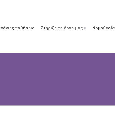
Σπάνιες παθήσεις
Στήριξε το έργο μας
Νομοθεσία