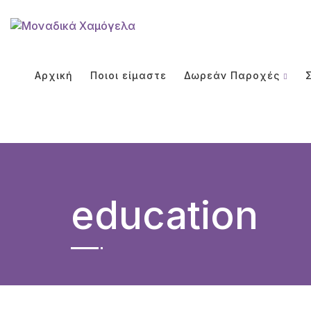
Αρχική
Ποιοι είμαστε
Δωρεάν Παροχές
education