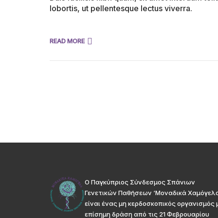
lobortis, ut pellentesque lectus viverra.
READ MORE
Ο Παγκύπριος Σύνδεσμος Σπάνιων
Γενετικών Παθήσεων ‘Μοναδικά Χαμόγελ
είναι ένας μη κερδοσκοπικός οργανισμός 
επίσημη δράση από τις 21 Φεβρουαρίου