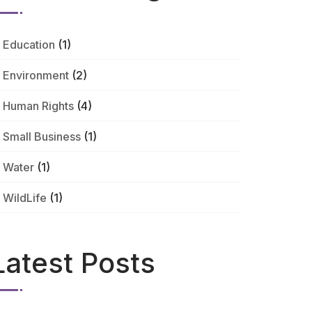
Education
(1)
Environment
(2)
Human Rights
(4)
Small Business
(1)
Water
(1)
WildLife
(1)
Latest Posts