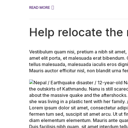
READ MORE
Help relocate the
Vestibulum quam nisi, pretium a nibh sit amet,
amet elit porta, et malesuada erat bibendum.
tellus malesuada, malesuada iaculis eros digni
Mauris auctor efficitur nisl, non blandit urna 
Lorem ipsum dolor sit amet, consectetur adipis
fermen tum sed, suscipit sit amet arcu. Ut ut fin
diam elementum elementum. Mauris ante quam, c
Duis facilisis nibh quam, sit amet interdum tellu