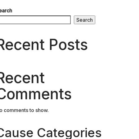
earch
Search
Recent Posts
Recent
Comments
o comments to show.
Cause Categories