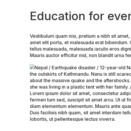
Education for eve
Vestibulum quam nisi, pretium a nibh sit amet,
amet elit porta, et malesuada erat bibendum.
tellus malesuada, malesuada iaculis eros digni
Mauris auctor efficitur nisl, non blandit urna 
Lorem ipsum dolor sit amet, consectetur adipis
fermen tum sed, suscipit sit amet arcu. Ut ut fin
diam elementum elementum. Mauris ante quam, c
Duis facilisis nibh quam, sit amet interdum tellu
lobortis, ut pellentesque lectus viverra.