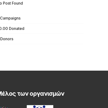
o Post Found
Campaigns
0.00
Donated
Donors
έλος των οργανισμών