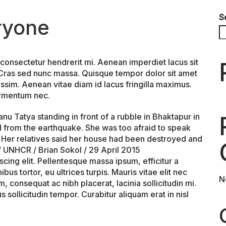
S
ryone
 consectetur hendrerit mi. Aenean imperdiet lacus sit
 Cras sed nunc massa. Quisque tempor dolor sit amet
ssim. Aenean vitae diam id lacus fringilla maximus.
fermentum nec.
cing elit. Pellentesque massa ipsum, efficitur a
ibus tortor, eu ultrices turpis. Mauris vitae elit nec
N
onsequat ac nibh placerat, lacinia sollicitudin mi.
s sollicitudin tempor. Curabitur aliquam erat in nisl