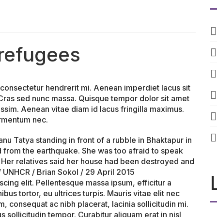
 refugees
 consectetur hendrerit mi. Aenean imperdiet lacus sit
 Cras sed nunc massa. Quisque tempor dolor sit amet
ssim. Aenean vitae diam id lacus fringilla maximus.
fermentum nec.
cing elit. Pellentesque massa ipsum, efficitur a
ibus tortor, eu ultrices turpis. Mauris vitae elit nec
onsequat ac nibh placerat, lacinia sollicitudin mi.
s sollicitudin tempor. Curabitur aliquam erat in nisl