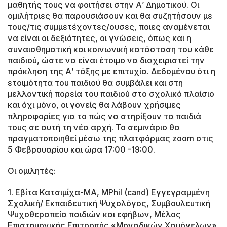
μαθητής τους να φοιτήσει στην Α’ Δημοτικού. Οι
ομιλήτριες θα παρουσιάσουν και θα συζητήσουν με
τους/τις συμμετέχοντες/ουσες, ποιες αναμένεται
να είναι οι δεξιότητες, οι γνώσεις, όπως και η
συναισθηματική και κοινωνική κατάσταση του κάθε
παιδιού, ώστε να είναι έτοιμο να διαχειριστεί την
πρόκληση της Α’ τάξης με επιτυχία. Δεδομένου ότι η
ετοιμότητα του παιδιού θα συμβάλει και στη
μελλοντική πορεία του παιδιού στο σχολικό πλαίσιο
και όχι μόνο, οι γονείς θα λάβουν χρήσιμες
πληροφορίες για το πώς να στηρίξουν τα παιδιά
τους σε αυτή τη νέα αρχή. Το σεμινάριο θα
πραγματοποιηθεί μέσω της πλατφόρμας zoom στις
5 Φεβρουαρίου και ώρα 17:00 -19:00.
Οι ομιλητές:
1. Εβίτα Κατσιμίχα-MA, MPhil (cand) Εγγεγραμμένη
Σχολική/ Εκπαιδευτική Ψυχολόγος, Συμβουλευτική
Ψυχοθεραπεία παιδιών και εφήβων, Μέλος
Επιστημονικής Επιτροπής «Μοναδικών Χαμόγελων»