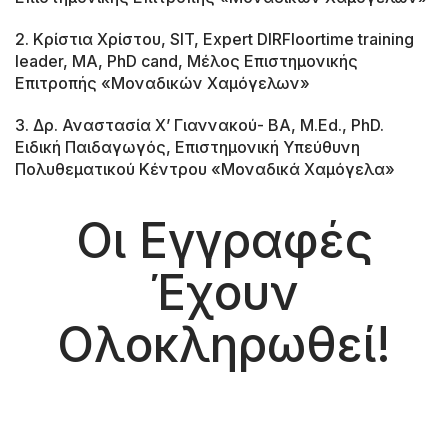
2. Κρίστια Χρίστου, SIT, Expert DIRFloortime training
leader, MA, PhD cand, Μέλος Επιστημονικής
Επιτροπής «Μοναδικών Χαμόγελων»
3. Δρ. Αναστασία Χ’ Γιαννακού- BA, M.Ed., PhD.
Ειδική Παιδαγωγός, Επιστημονική Υπεύθυνη
Πολυθεματικού Κέντρου «Μοναδικά Χαμόγελα»
Οι Εγγραφές
Έχουν
Ολοκληρωθεί!