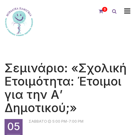
0
Σεμινάριο: «Σχολική
Ετοιμότητα: Έτοιμοι
για την Α’
Δημοτικού;»
ΣΑΒΒΑΤΟ
5:00 PM-7:00 PM
05