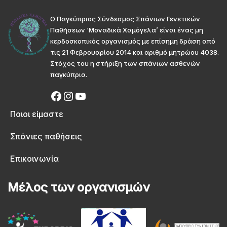
Ο Παγκύπριος Σύνδεσμος Σπάνιων Γενετικών
Παθήσεων ‘Μοναδικά Χαμόγελα’ είναι ένας μη
κερδοσκοπικός οργανισμός με επίσημη δράση από
τις 21 Φεβρουαρίου 2014 και αριθμό μητρώου 4038.
Στόχος του η στήριξη των σπάνιων ασθενών
παγκύπρια.
Ποιοι είμαστε
Σπάνιες παθήσεις
Επικοινωνία
Μέλος των οργανισμών