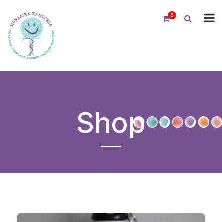
0
Shop