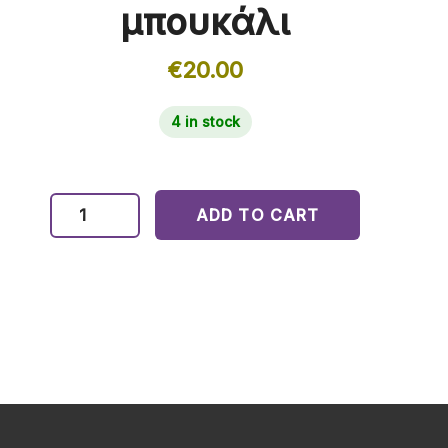
μπουκάλι
€
20.00
4 in stock
ADD TO CART