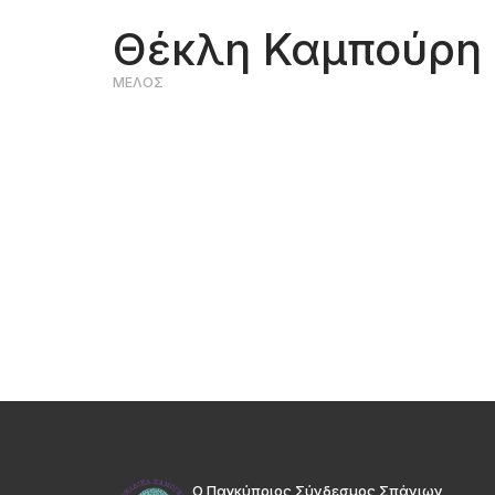
Θέκλη Καμπούρη
ΜΕΛΟΣ
Ο Παγκύπριος Σύνδεσμος Σπάνιων