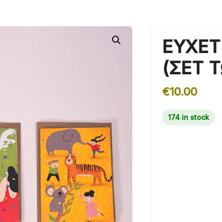
ΕΥΧΕΤ
(ΣΕΤ 
€
10.00
174 in stock