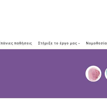
Σπάνιες παθήσεις
Στήριξε το έργο μας
Νομοθεσία